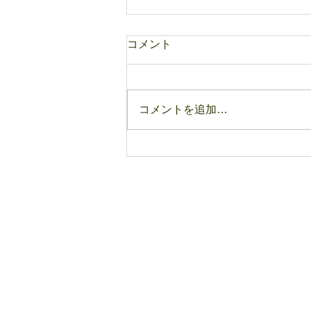
コメント
コメントを追加…
日本国内における外国人労働
者の状況（2022年10月末現
在）