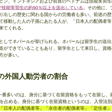
ピン、インドネシアおよび前述のベトナムは技能実習生
で技能実習生の約90％以上を送出している
。その他に、
り出しの歴史に関わる国からの労働者も多い。前述の歴
て移動した人の子孫にあたる人が、「日本人の配偶者等
来てくれる。
としてネパールが挙げられる。ネパールは留学生の送出
造ができていることもあり、留学生として来日し、資格
方が多い。
別の外国人動労者の割合
、一番多いのは、身分に基づく在留資格をもって在留し、
人を占める。身分に基づく在留資格というのは、入管法別
「日本人の配偶者等」「永住者の配偶者等」「定住者」