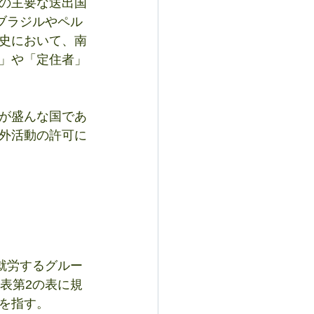
の主要な送出国
ブラジルやペル
史において、南
」や「定住者」
が盛んな国であ
外活動の許可に
就労するグルー
表第2の表に規
を指す。