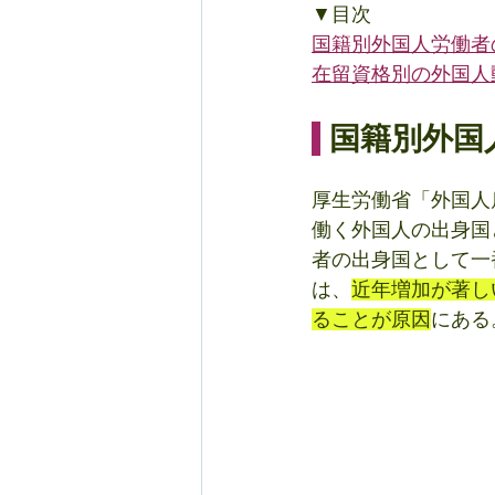
▼目次
国籍別外国人労働者
在留資格別の外国人
 国籍別外
厚生労働省「外国人
働く外国人の出身国
者の出身国として一
は、
近年増加が著し
ることが原因
にある