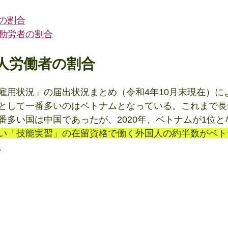
の割合
動労者の割合
国人労働者の割合
雇用状況」の届出状況まとめ（令和4年10月末現在）に
として一番多いのはベトナムとなっている。これまで長
番多い国は中国であったが、2020年、ベトナムが1位と
い「技能実習」の在留資格で働く外国人の約半数がベト
。