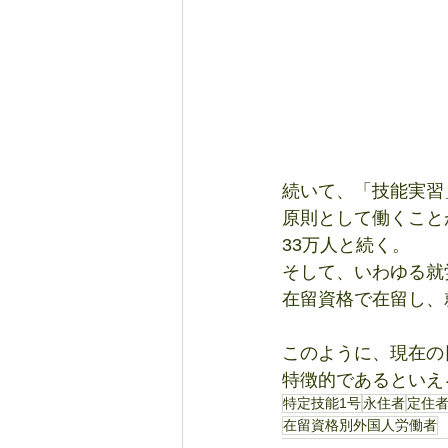
続いて、「技能実習
原則として働くこと
33万人と続く。
そして、いわゆる就
在留資格で在留し、
このように、現在の
特徴的であるといえ
特定技能1号
永住者
定住
在留資格別外国人労働者