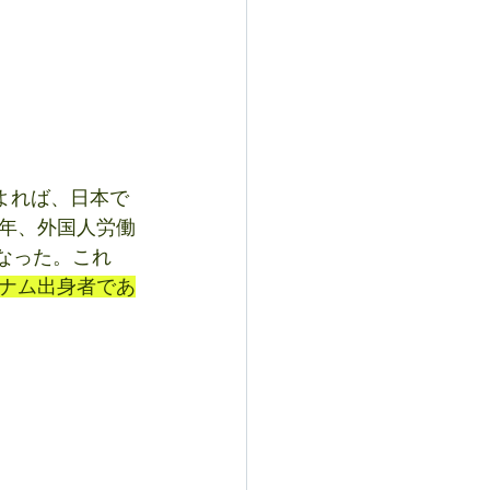
よれば、日本で
年、外国人労働
なった。これ
ナム出身者であ